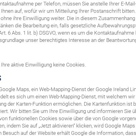
ntaktaufnahme per Telefon, müssen Sie anstelle Ihrer E-Ma
Ihnen auf, wofür wir um Mitteilung Ihrer Postanschrift bitte
t ohne ihre Einwilligung weiter. Die in diesem Zusammenhang
ränken die Bearbeitung ein, falls gesetzliche Aufbewahrungsp
Art. 6 Abs. 1 lit. b) DSGVO, wenn es um die Kontaktaufnahm
tsgrundlage unser berechtigtes Interesse an der Beantwortung I
Ihre aktive Einwilligung keine Cookies.
S
 Google Maps, ein Web-Mapping-Dienst der Google Ireland Li
ndelt es sich um einen Web-Mapping-Dienst, mit welchem wir I
ng der Karten-Funktion ermöglichen. Die Kartenfunktion ist 
ert. Wir bitten Sie um Ihre Einwilligung und informieren Sie
von funktionellen Cookies sowie über die von Google vorge
len, indem Sie auf „Jetzt aktivieren“ klicken, wird Google Map
 Besuch auf der Website erhält Google die Information, dass