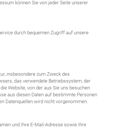
essum können Sie von jeder Seite unserer
Service durch bequemen Zugriff auf unsere
atur, insbesondere zum Zweck des
wsers, das verwendete Betriebssystem, der
die Website, von der aus Sie uns besuchen
üsse aus diesen Daten auf bestimmte Personen
ren Datenquellen wird nicht vorgenommen.
amen und Ihre E-Mail-Adresse sowie Ihre