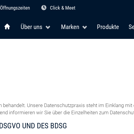
Öffnungszeiten
Click & Meet
Über uns
Marken
Produkte
Se
h behandelt. Unsere Datenschutzpraxis steht im Einklang m
d informieren wir Sie über die Einzelheiten zum Datenschut
 DSGVO UND DES BDSG