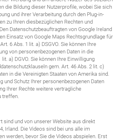
 die Bildung dieser Nutzerprofile, wobei Sie sich
g und ihrer Verarbeitung durch den Plug-in-
nen zu Ihren diesbezüglichen Rechten und
. Den Datenschutzbeauftragten von Google Ireland
den Einsatz von Google Maps Rechtsgrundlage für
t. 6 Abs. 1 lit. a) DSGVO. Sie können Ihre
ttlung von personenbezogenen Daten in die
lit. a) DGVO. Sie können Ihre Einwilligung
atenschutzklauseln gem. Art. 46 Abs. 2 lit. c)
en in die Vereinigten Staaten von Amerika sind.
ng und Schutz Ihrer personenbezogenen Daten
g Ihrer Rechte weitere vertragliche
treffen.
t sind und von unserer Website aus direkt
 Irland. Die Videos sind bei uns alle im
n werden, bevor Sie die Videos abspielen. Erst