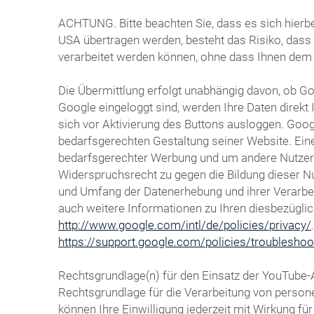
ACHTUNG. Bitte beachten Sie, dass es sich hierbe
USA übertragen werden, besteht das Risiko, das
verarbeitet werden können, ohne dass Ihnen dem
Die Übermittlung erfolgt unabhängig davon, ob Goo
Google eingeloggt sind, werden Ihre Daten direk
sich vor Aktivierung des Buttons ausloggen. Goog
bedarfsgerechten Gestaltung seiner Website. Eine
bedarfsgerechter Werbung und um andere Nutzer de
Widerspruchsrecht zu gegen die Bildung dieser N
und Umfang der Datenerhebung und ihrer Verarbeit
auch weitere Informationen zu Ihren diesbezügli
http://www.google.com/intl/de/policies/privacy/
https://support.google.com/policies/troublesho
Rechtsgrundlage(n) für den Einsatz der YouTube-
Rechtsgrundlage für die Verarbeitung von persone
können Ihre Einwilligung jederzeit mit Wirkung f