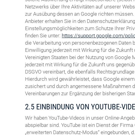
Netzwerks über Ihre Aktivitäten auf unserer Websi
zur Ausübung dessen an Google richten müssen. 
Anbieter erhalten Sie in den Datenschutzerklärun
Einstellungsmöglichkeiten zum Schutze Ihrer Pri
finden Sie unter:
https://support.google.com/pol
die Verarbeitung von personenbezogenen Daten bei
Einwilligung jederzeit mit Wirkung für die Zukun
Vereinigten Staaten bei der Nutzung von Google Ma
jederzeit mit Wirkung für die Zukunft uns gegenüb
DSGVO vereinbart, die ebenfalls Rechtsgrundlage 
Hierdurch wird gewährleistet, dass Google eine
zusichert und durch angemessene Maßnahmen durch
Vereinbarungen zur Ergänzung der bisherigen St
2.5 EINBINDUNG VON YOUTUBE-VID
Wir haben YouTube-Videos in unser Online-Angeb
abspielbar sind. YouTube ist ein Dienst der Firma 
„erweiterten Datenschutz-Modus“ eingebunden, d. 