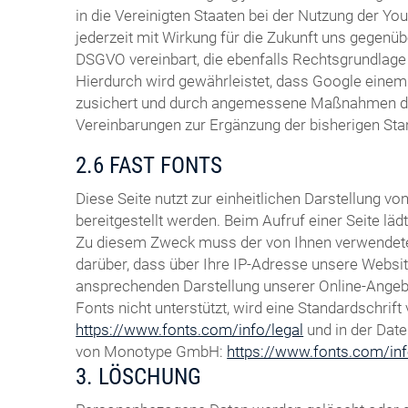
in die Vereinigten Staaten bei der Nutzung der You
jederzeit mit Wirkung für die Zukunft uns gegenüb
DSGVO vereinbart, die ebenfalls Rechtsgrundlage 
Hierdurch wird gewährleistet, dass Google eine
zusichert und durch angemessene Maßnahmen durch
Vereinbarungen zur Ergänzung der bisherigen St
2.6 FAST FONTS
Diese Seite nutzt zur einheitlichen Darstellung 
bereitgestellt werden. Beim Aufruf einer Seite lä
Zu diesem Zweck muss der von Ihnen verwendete
darüber, dass über Ihre IP-Adresse unsere Websi
ansprechenden Darstellung unserer Online-Angebot
Fonts nicht unterstützt, wird eine Standardschri
https://www.fonts.com/info/legal
und in der Dat
von Monotype GmbH:
https://www.fonts.com/inf
3. LÖSCHUNG