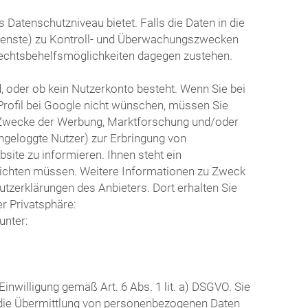
Datenschutzniveau bietet. Falls die Daten in die
dienste) zu Kontroll- und Überwachungszwecken
echtsbehelfsmöglichkeiten dagegen zustehen.
d, oder ob kein Nutzerkonto besteht. Wenn Sie bei
Profil bei Google nicht wünschen, müssen Sie
ür Zwecke der Werbung, Marktforschung und/oder
ingeloggte Nutzer) zur Erbringung von
ite zu informieren. Ihnen steht ein
 richten müssen. Weitere Informationen zu Zweck
tzerklärungen des Anbieters. Dort erhalten Sie
r Privatsphäre:
unter:
nwilligung gemäß Art. 6 Abs. 1 lit. a) DSGVO. Sie
r die Übermittlung von personenbezogenen Daten