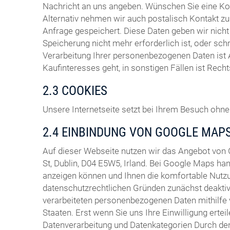
Nachricht an uns angeben. Wünschen Sie eine Ko
Alternativ nehmen wir auch postalisch Kontakt zu 
Anfrage gespeichert. Diese Daten geben wir nich
Speicherung nicht mehr erforderlich ist, oder sch
Verarbeitung Ihrer personenbezogenen Daten ist 
Kaufinteresses geht, in sonstigen Fällen ist Rech
2.3 COOKIES
Unsere Internetseite setzt bei Ihrem Besuch ohne 
2.4 EINBINDUNG VON GOOGLE MAP
Auf dieser Webseite nutzen wir das Angebot von
St, Dublin, D04 E5W5, Irland. Bei Google Maps ha
anzeigen können und Ihnen die komfortable Nutzu
datenschutzrechtlichen Gründen zunächst deaktivi
verarbeiteten personenbezogenen Daten mithilfe 
Staaten. Erst wenn Sie uns Ihre Einwilligung ertei
Datenverarbeitung und Datenkategorien Durch den