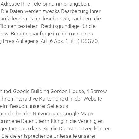
il-Adresse Ihre Telefonnummer angeben.
n. Die Daten werden zwecks Bearbeitung Ihrer
 anfallenden Daten löschen wir, nachdem die
flichten bestehen. Rechtsgrundlage für die
e bzw. Beratungsanfrage im Rahmen eines
hres Anliegens, Art. 6 Abs. 1 lit. f) DSGVO.
mited, Google Building Gordon House, 4 Barrow
hnen interaktive Karten direkt in der Website
beim Besuch unserer Seite aus
 über die bei der Nutzung von Google Maps
nommene Datenübermittlung in die Vereinigten
s gestartet, so dass Sie die Dienste nutzen können.
 Sie die entsprechende Unterseite unserer