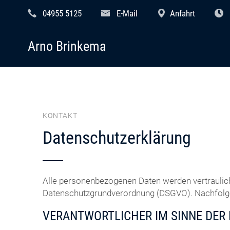
04955 5125
E-Mail
Anfahrt
Arno Brinkema
KONTAKT
Datenschutzerklärung
Alle personenbezogenen Daten werden vertraulic
Datenschutzgrundverordnung (DSGVO). Nachfolgen
VERANTWORTLICHER IM SINNE DER