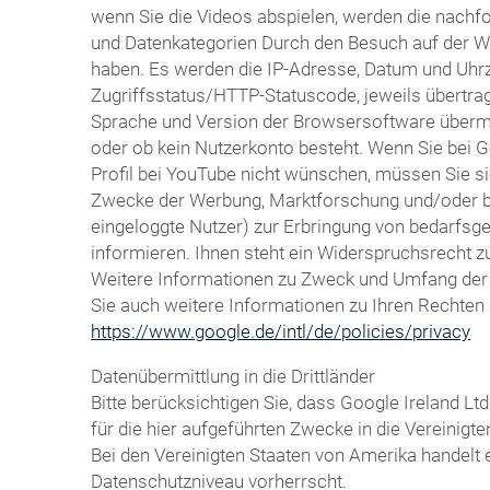
wenn Sie die Videos abspielen, werden die nachf
und Datenkategorien Durch den Besuch auf der We
haben. Es werden die IP-Adresse, Datum und Uhrze
Zugriffsstatus/HTTP-Statuscode, jeweils übertr
Sprache und Version der Browsersoftware übermitte
oder ob kein Nutzerkonto besteht. Wenn Sie bei 
Profil bei YouTube nicht wünschen, müssen Sie si
Zwecke der Werbung, Marktforschung und/oder bed
eingeloggte Nutzer) zur Erbringung von bedarfsg
informieren. Ihnen steht ein Widerspruchsrecht z
Weitere Informationen zu Zweck und Umfang der D
Sie auch weitere Informationen zu Ihren Rechten 
https://www.google.de/intl/de/policies/privacy
Datenübermittlung in die Drittländer
Bitte berücksichtigen Sie, dass Google Ireland
für die hier aufgeführten Zwecke in die Vereinig
Bei den Vereinigten Staaten von Amerika handelt
Datenschutzniveau vorherrscht.