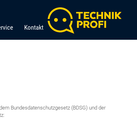
rvice
Kontakt
it dem Bundesdatenschutzgesetz (BDSG) und der
z: