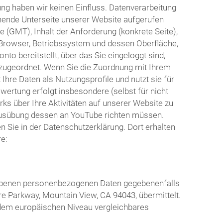
ng haben wir keinen Einfluss. Datenverarbeitung
hende Unterseite unserer Website aufgerufen
 (GMT), Inhalt der Anforderung (konkrete Seite),
Browser, Betriebssystem und dessen Oberfläche,
o bereitstellt, über das Sie eingeloggt sind,
o zugeordnet. Wenn Sie die Zuordnung mit Ihrem
hre Daten als Nutzungsprofile und nutzt sie für
rtung erfolgt insbesondere (selbst für nicht
s über Ihre Aktivitäten auf unserer Website zu
r Ausübung dessen an YouTube richten müssen.
Sie in der Datenschutzerklärung. Dort erhalten
e:
riebenen personenbezogenen Daten gegebenenfalls
re Parkway, Mountain View, CA 94043, übermittelt.
n dem europäischen Niveau vergleichbares