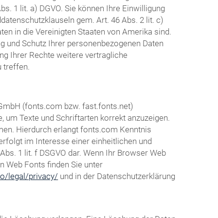
s. 1 lit. a) DGVO. Sie können Ihre Einwilligung
atenschutzklauseln gem. Art. 46 Abs. 2 lit. c)
en in die Vereinigten Staaten von Amerika sind.
ng und Schutz Ihrer personenbezogenen Daten
g Ihrer Rechte weitere vertragliche
treffen.
 GmbH (fonts.com bzw. fast.fonts.net)
e, um Texte und Schriftarten korrekt anzuzeigen.
en. Hierdurch erlangt fonts.com Kenntnis
folgt im Interesse einer einheitlichen und
 Abs. 1 lit. f DSGVO dar. Wenn Ihr Browser Web
en Web Fonts finden Sie unter
o/legal/privacy/
und in der Datenschutzerklärung