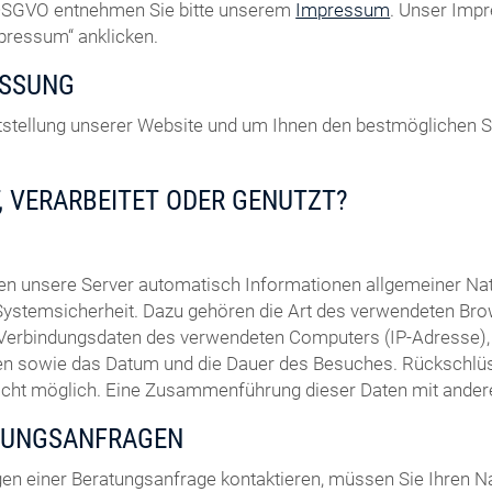
7 DSGVO entnehmen Sie bitte unserem
Impressum
. Unser Impr
mpressum“ anklicken.
ASSUNG
eitstellung unserer Website und um Ihnen den bestmöglichen 
, VERARBEITET ODER GENUTZT?
sen unsere Server automatisch Informationen allgemeiner N
Systemsicherheit. Dazu gehören die Art des verwendeten Bro
 Verbindungsdaten des verwendeten Computers (IP-Adresse), 
uchen sowie das Datum und die Dauer des Besuches. Rückschl
nicht möglich. Eine Zusammenführung dieser Daten mit ande
TUNGSANFRAGEN
en einer Beratungsanfrage kontaktieren, müssen Sie Ihren N