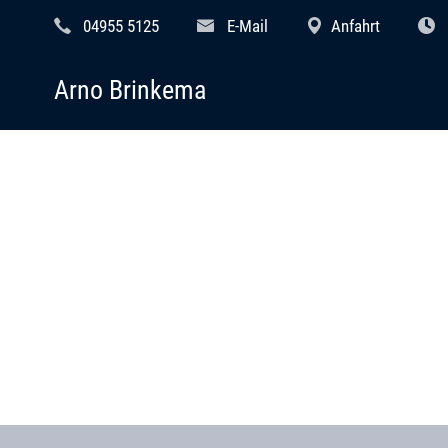
04955 5125
E-Mail
Anfahrt
Arno Brinkema