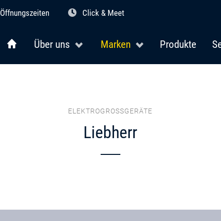
Öffnungszeiten
Click & Meet
Über uns
Marken
Produkte
Se
ELEKTROGROSSGERÄTE
Liebherr