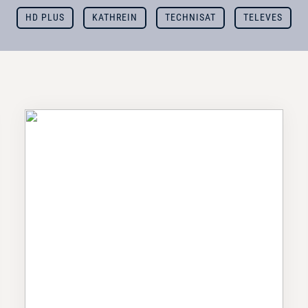
HD PLUS
KATHREIN
TECHNISAT
TELEVES