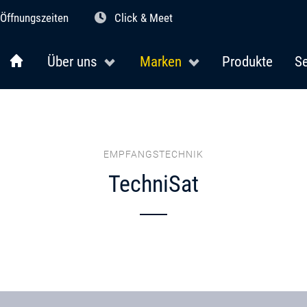
Öffnungszeiten
Click & Meet
Über uns
Marken
Produkte
Se
EMPFANGSTECHNIK
TechniSat