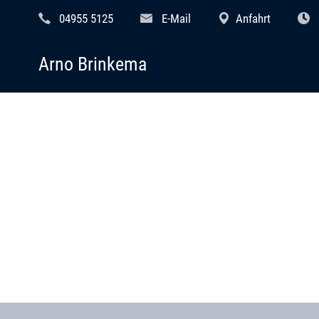
04955 5125
E-Mail
Anfahrt
Arno Brinkema